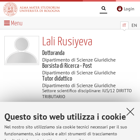
Login
Menu
IT
EN
Lali Rusiyeva
Dottoranda
Dipartimento di Scienze Giuridiche
Borsista di Ricerca - Post
Dipartimento di Scienze Giuridiche
Tutor didattico
Dipartimento di Scienze Giuridiche
Settore scientifico disciplinare: IUS/12 DIRITTO
TRIBUTARIO
Questo sito web utilizza i cookie
Contatti
Nel nostro sito utilizziamo sia cookie tecnici necessari per il suo
E-mail:
lali.rusiyeva2@unibo.it
funzionamento, sia cookie e altri strumenti di tracciamento