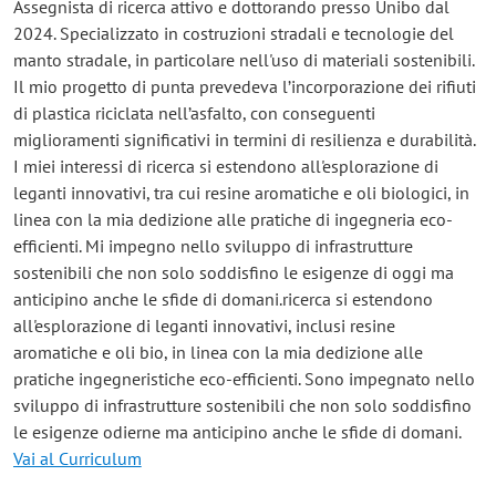
Assegnista di ricerca attivo e dottorando presso Unibo dal
2024. Specializzato in costruzioni stradali e tecnologie del
manto stradale, in particolare nell'uso di materiali sostenibili.
Il mio progetto di punta prevedeva l’incorporazione dei rifiuti
di plastica riciclata nell’asfalto, con conseguenti
miglioramenti significativi in termini di resilienza e durabilità.
I miei interessi di ricerca si estendono all'esplorazione di
leganti innovativi, tra cui resine aromatiche e oli biologici, in
linea con la mia dedizione alle pratiche di ingegneria eco-
efficienti. Mi impegno nello sviluppo di infrastrutture
sostenibili che non solo soddisfino le esigenze di oggi ma
anticipino anche le sfide di domani.ricerca si estendono
all'esplorazione di leganti innovativi, inclusi resine
aromatiche e oli bio, in linea con la mia dedizione alle
pratiche ingegneristiche eco-efficienti. Sono impegnato nello
sviluppo di infrastrutture sostenibili che non solo soddisfino
le esigenze odierne ma anticipino anche le sfide di domani.
Vai al Curriculum