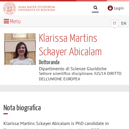
Login
Menu
IT
EN
Klarissa Martins
Sckayer Abicalam
Dottoranda
Dipartimento di Scienze Giuridiche
Settore scientifico disciplinare: IUS/14 DIRITTO
DELL'UNIONE EUROPEA
Nota biografica
Klarissa Martins Sckayer Abicalam is PhD candidate in