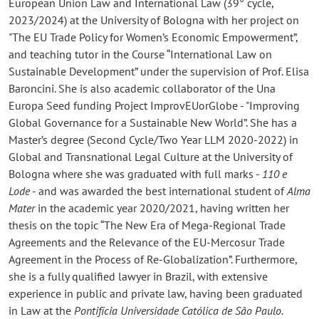
European Union Law and International Law (39° cycle,
2023/2024) at the University of Bologna with her project on
"The EU Trade Policy for Women’s Economic Empowerment”,
and teaching tutor in the Course “International Law on
Sustainable Development” under the supervision of Prof. Elisa
Baroncini. She is also academic collaborator of the Una
Europa Seed funding Project ImprovEUorGlobe - "Improving
Global Governance for a Sustainable New World”. She has a
Master’s degree (Second Cycle/Two Year LLM 2020-2022) in
Global and Transnational Legal Culture at the University of
Bologna where she was graduated with full marks -
110 e
Lode
- and was awarded the best international student of
Alma
Mater
in the academic year 2020/2021, having written her
thesis on the topic “The New Era of Mega-Regional Trade
Agreements and the Relevance of the EU-Mercosur Trade
Agreement in the Process of Re-Globalization”. Furthermore,
she is a fully qualified lawyer in Brazil, with extensive
experience in public and private law, having been graduated
in Law at the
Pontifícia Universidade Católica de São Paulo.