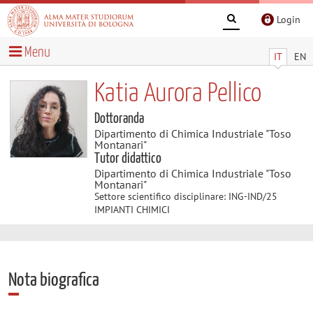
Login
Menu
IT
EN
Katia Aurora Pellico
Dottoranda
Dipartimento di Chimica Industriale "Toso
Montanari"
Tutor didattico
Dipartimento di Chimica Industriale "Toso
Montanari"
Settore scientifico disciplinare: ING-IND/25
IMPIANTI CHIMICI
Nota biografica