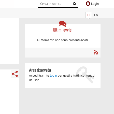
Login
IT
EN
Ultimi avvisi
Al momento non sono presenti avvisi.
Area riservata
Accedi tramite
login
per gestire tutti i contenuti
del sito.