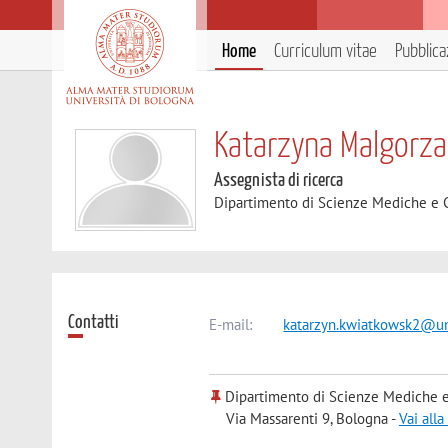
Home
Curriculum vitae
Pubblica
Katarzyna Malgorz
Assegnista di ricerca
Dipartimento di Scienze Mediche e 
Contatti
E-mail:
katarzyn.kwiatkowsk2@un
Dipartimento di Scienze Mediche e
Via Massarenti 9, Bologna -
Vai all