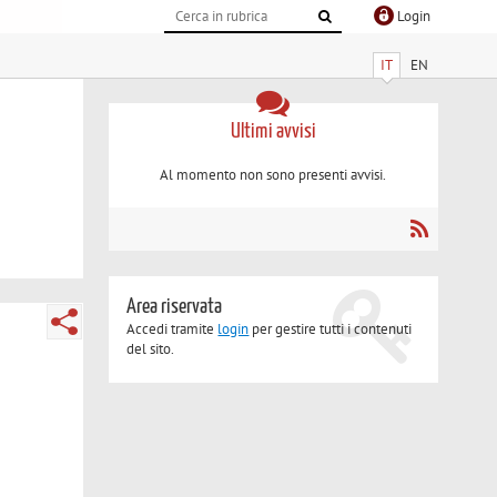
Login
IT
EN
Ultimi avvisi
Al momento non sono presenti avvisi.
Area riservata
Accedi tramite
login
per gestire tutti i contenuti
del sito.