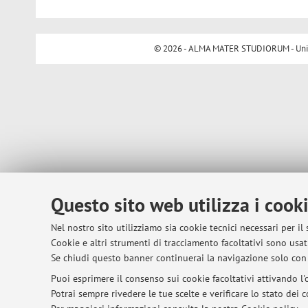
© 2026 - ALMA MATER STUDIORUM - Univer
Questo sito web utilizza i cook
Nel nostro sito utilizziamo sia cookie tecnici necessari per il
Cookie e altri strumenti di tracciamento facoltativi sono usati
Se chiudi questo banner continuerai la navigazione solo con 
Puoi esprimere il consenso sui cookie facoltativi attivando l'o
Potrai sempre rivedere le tue scelte e verificare lo stato dei