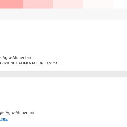
e Agro-Alimentari
18 NUTRIZIONE E ALIMENTAZIONE ANIMALE
gie Agro-Alimentari
mappa