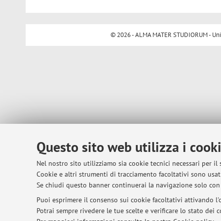
© 2026 - ALMA MATER STUDIORUM - Univer
Questo sito web utilizza i cook
Nel nostro sito utilizziamo sia cookie tecnici necessari per il
Cookie e altri strumenti di tracciamento facoltativi sono usati
Se chiudi questo banner continuerai la navigazione solo con 
Puoi esprimere il consenso sui cookie facoltativi attivando l'o
Potrai sempre rivedere le tue scelte e verificare lo stato dei