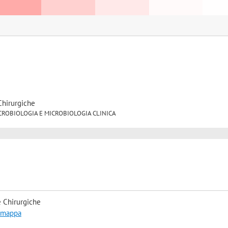
Chirurgiche
7 MICROBIOLOGIA E MICROBIOLOGIA CLINICA
 Chirurgiche
a mappa