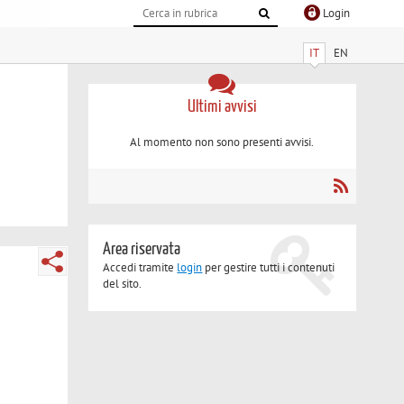
Login
IT
EN
Ultimi avvisi
Al momento non sono presenti avvisi.
Area riservata
Accedi tramite
login
per gestire tutti i contenuti
del sito.