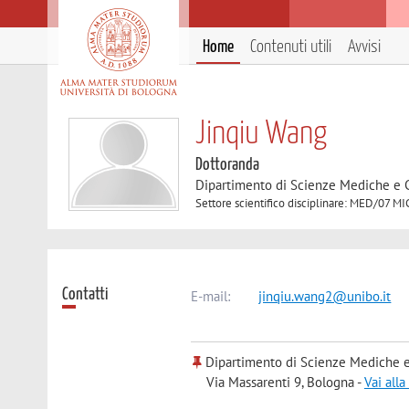
Home
Contenuti utili
Avvisi
Jinqiu Wang
Dottoranda
Dipartimento di Scienze Mediche e 
Settore scientifico disciplinare: MED/0
Contatti
E-mail:
jinqiu.wang2@unibo.it
Dipartimento di Scienze Mediche e
Via Massarenti 9, Bologna -
Vai all