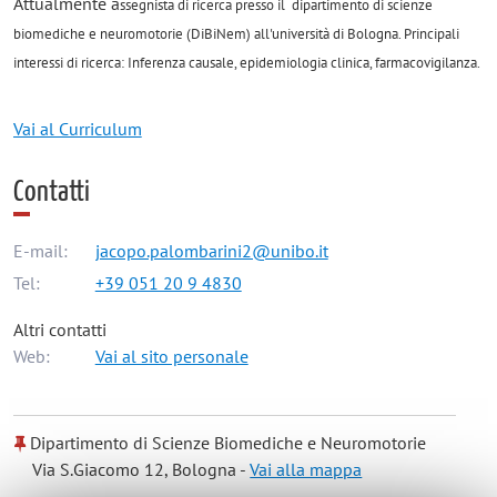
Attualmente a
ssegnista di ricerca presso il dipartimento di scienze
biomediche e neuromotorie (DiBiNem) all'università di Bologna. Principali
interessi di ricerca: Inferenza causale, epidemiologia clinica, farmacovigilanza.
Vai al Curriculum
Contatti
E-mail:
jacopo.palombarini2@unibo.it
Tel:
+39 051 20 9 4830
Altri contatti
Web:
Vai al sito personale
Dipartimento di Scienze Biomediche e Neuromotorie
Via S.Giacomo 12, Bologna -
Vai alla mappa