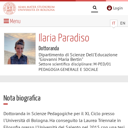
Login
Menu
IT
EN
Ilaria Paradiso
Dottoranda
Dipartimento di Scienze Dell'Educazione
"Giovanni Maria Bertin"
Settore scientifico disciplinare: M-PED/01
PEDAGOGIA GENERALE E SOCIALE
Nota biografica
Dottoranda in Scienze Pedagogiche per il XL Ciclo presso
l'Università di Bologna. Ha conseguito la Laurea Triennale in
Filosofia presso l'Università del Salento nel 2015 con una tesi