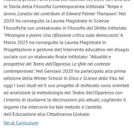
in Storia della Filosofia Contemporanea intitolata "
Tempo e
lavoro. L'analisi del contributo di Edward Palmer Thompson
". Nel
2020 ha conseguito la Laurea Magistrale in Scienze
Filosofiche con un'elaborato in Filosofia del Diritto intitolato
"
Menzogna e potere. Una riflessione critica sulla democrazia
". A
Marzo 2025 ha conseguito la Laurea Magistrale in
Progettazione e gestone dell'intervento educativo nel disagio
sociale con un elaborato finale intitolato: "
Attualità e
prospettive del Teatro dell'Oppresso. Le sfide nel contesto
contemporaneo
". Nel Gennaio 2020 ha partecipato alla prima
edizione della Winter School in
Etica e Scienze della Vita.
Ad
oggi i suoi studi ed il suo progetto di dottorato sono orientati
ad analizzare la metodologia del Teatro dell'Oppresso con
l'intento di studiarne le declinazioni più attuali, cogliendo il
legame che intercorre tra tale metodo e l'ambito
dell'Educazione alla Cittadinanza Globale.
Vai al Curriculum