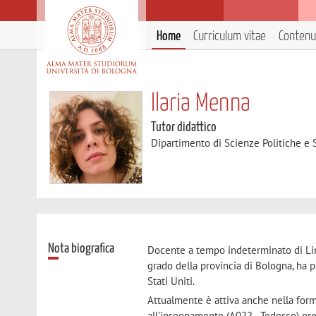
Home
Curriculum vitae
Contenut
Ilaria Menna
Tutor didattico
Dipartimento di Scienze Politiche e S
Nota biografica
Docente a tempo indeterminato di Li
grado della provincia di Bologna, ha 
Stati Uniti.
Attualmente è attiva anche nella forma
all'insegnamento (A022 - Tedesco) pre