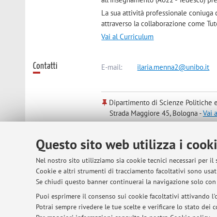
La sua attività professionale coniuga
attraverso la collaborazione come Tuto
Vai al Curriculum
Contatti
E-mail:
ilaria.menna2@unibo.it
Dipartimento di Scienze Politiche e
Strada Maggiore 45, Bologna -
Vai 
Questo sito web utilizza i cook
Nel nostro sito utilizziamo sia cookie tecnici necessari per il
© 2026 - ALMA MATER STUDIORUM - Univer
Cookie e altri strumenti di tracciamento facoltativi sono usati
Se chiudi questo banner continuerai la navigazione solo con 
Puoi esprimere il consenso sui cookie facoltativi attivando l'o
Potrai sempre rivedere le tue scelte e verificare lo stato dei