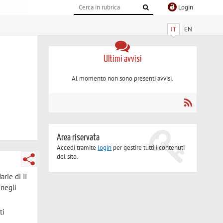
Login
IT
EN
Ultimi avvisi
Al momento non sono presenti avvisi.
Area riservata
Accedi tramite
login
per gestire tutti i contenuti
del sito.
arie di II
 negli
ti