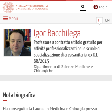
Login
Menu
IT
EN
Igor Bacchilega
Professore a contratto a titolo gratuito per
attività professionalizzanti nelle scuole di
specializzazione di area sanitaria, ex D.I.
68/2015
Dipartimento di Scienze Mediche e
Chirurgiche
Nota biografica
Ha conseguito la Laurea in Medicina e Chirurgia presso