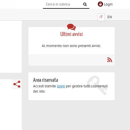
Login
IT
EN
Ultimi avvisi
Al momento non sono presenti avvisi.
Area riservata
Accedi tramite
login
per gestire tutti i contenuti
del sito.