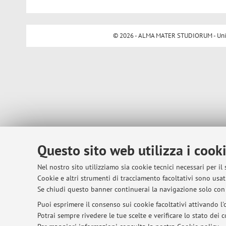
© 2026 - ALMA MATER STUDIORUM - Univer
Questo sito web utilizza i cook
Nel nostro sito utilizziamo sia cookie tecnici necessari per il
Cookie e altri strumenti di tracciamento facoltativi sono usati
Se chiudi questo banner continuerai la navigazione solo con 
Puoi esprimere il consenso sui cookie facoltativi attivando l'o
Potrai sempre rivedere le tue scelte e verificare lo stato dei