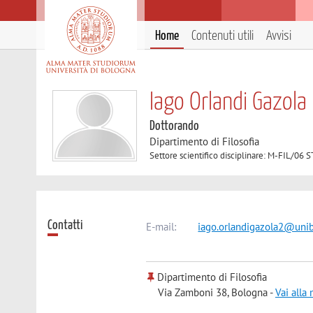
Home
Contenuti utili
Avvisi
Iago Orlandi Gazola
Dottorando
Dipartimento di Filosofia
Settore scientifico disciplinare: M-FIL/0
Contatti
E-mail:
iago.orlandigazola2@unib
Dipartimento di Filosofia
Via Zamboni 38, Bologna -
Vai alla