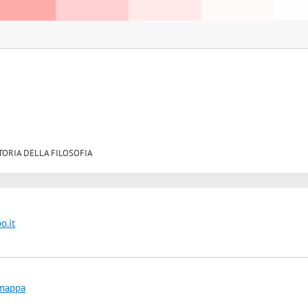
6 STORIA DELLA FILOSOFIA
o.it
 mappa