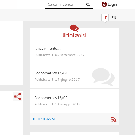
Login
IT
EN
Ultimi avvisi
Il ricevimento...
Pubblicato il: 06 settembre 2017
Econometrics 15/06
Pubblicato il: 15 giugno 2017
Econometrics 18/05
Pubblicato il: 18 maggio 2017
Tutti gli avvisi