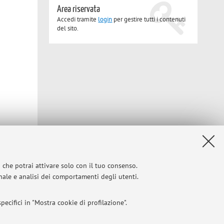
Area riservata
Accedi tramite
login
per gestire tutti i contenuti
del sito.
i che potrai attivare solo con il tuo consenso.
onale e analisi dei comportamenti degli utenti.
ecifici in "Mostra cookie di profilazione".