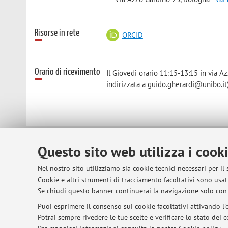
Risorse in rete
ORCID
Orario di ricevimento
Il Giovedì orario 11:15-13:15 in via 
indirizzata a guido.gherardi@unibo.it)
Questo sito web utilizza i cook
© 2026 - ALMA MATER STUDIORUM - Univer
Nel nostro sito utilizziamo sia cookie tecnici necessari per il
Cookie e altri strumenti di tracciamento facoltativi sono usati
Se chiudi questo banner continuerai la navigazione solo con 
Puoi esprimere il consenso sui cookie facoltativi attivando l'o
Potrai sempre rivedere le tue scelte e verificare lo stato dei