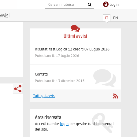
Login
Avvisi
IT
EN
Ultimi avvisi
Risultati test Logica 12 crediti 07 Luglio 2026
Pubblicato il: 17 luglio 2026
Contatti
Pubblicato il: 13 dicembre 2015
Tutti gli avvisi
Area riservata
Accedi tramite
login
per gestire tutti i contenuti
del sito.