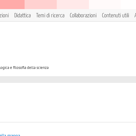
zioni
Didattica
Temi di ricerca
Collaborazioni
Contenuti utili
ogica e filosofia della scienza
 alla mappa