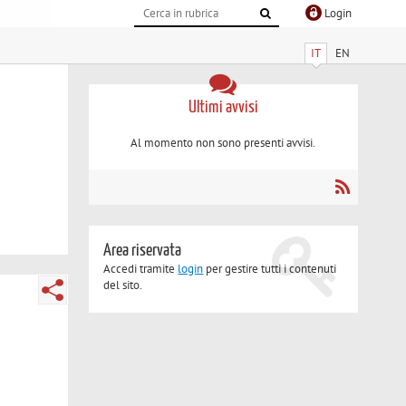
Login
IT
EN
Ultimi avvisi
Al momento non sono presenti avvisi.
Area riservata
Accedi tramite
login
per gestire tutti i contenuti
del sito.