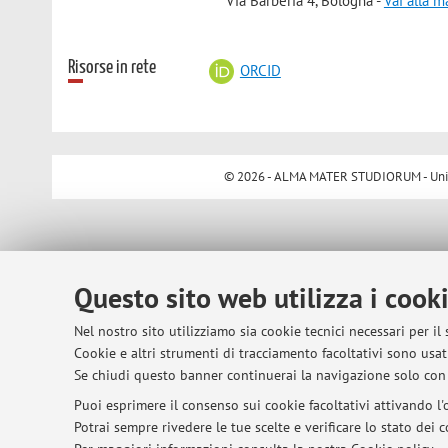
Via Barberia 4, Bologna -
Vai alla 
Risorse in rete
ORCID
© 2026 - ALMA MATER STUDIORUM - Univer
Questo sito web utilizza i cook
Nel nostro sito utilizziamo sia cookie tecnici necessari per il
Cookie e altri strumenti di tracciamento facoltativi sono usati
Se chiudi questo banner continuerai la navigazione solo con 
Puoi esprimere il consenso sui cookie facoltativi attivando l'o
Potrai sempre rivedere le tue scelte e verificare lo stato dei