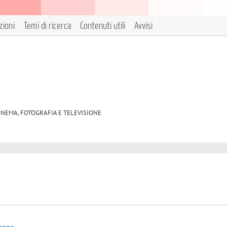
zioni
Temi di ricerca
Contenuti utili
Avvisi
06 CINEMA, FOTOGRAFIA E TELEVISIONE