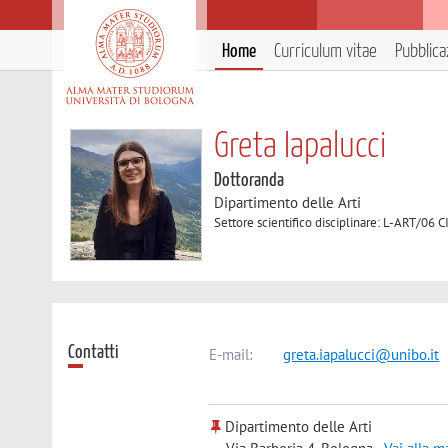
Home
Curriculum vitae
Pubblica
Greta Iapalucci
Dottoranda
Dipartimento delle Arti
Settore scientifico disciplinare: L-ART/
Contatti
E-mail:
greta.iapalucci@unibo.it
Dipartimento delle Arti