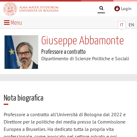
Login
Menu
IT
EN
Giuseppe Abbamonte
Professore a contratto
Dipartimento di Scienze Politiche e Sociali
Nota biografica
Professore a contratto all'Università di Bologna dal 2022 e
Direttore per le politiche dei media presso la Commissione
Europea a Bruxelles. Ha dedicato tutta la propria vita
professionale, come avvocato nel settore privato e poi