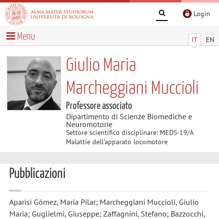
Login
Menu
IT
EN
Giulio Maria
Marcheggiani Muccioli
Professore associato
Dipartimento di Scienze Biomediche e
Neuromotorie
Settore scientifico disciplinare: MEDS-19/A
Malattie dell’apparato locomotore
Pubblicazioni
Aparisi Gómez, Maria Pilar; Marcheggiani Muccioli, Giulio
Maria; Guglielmi, Giuseppe; Zaffagnini, Stefano; Bazzocchi,