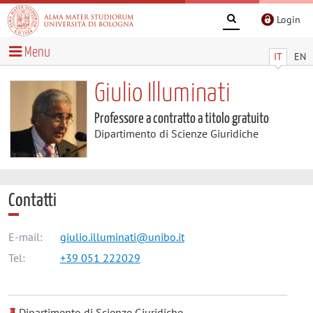
Login
Menu
IT
EN
Giulio Illuminati
Professore a contratto a titolo gratuito
Dipartimento di Scienze Giuridiche
Contatti
E-mail:
giulio.illuminati@unibo.it
Tel:
+39 051 222029
Dipartimento di Scienze Giuridiche