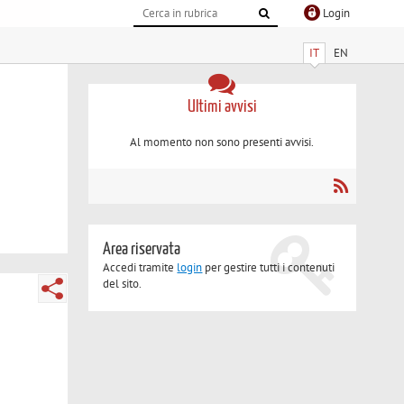
Login
IT
EN
Ultimi avvisi
Al momento non sono presenti avvisi.
Area riservata
Accedi tramite
login
per gestire tutti i contenuti
del sito.