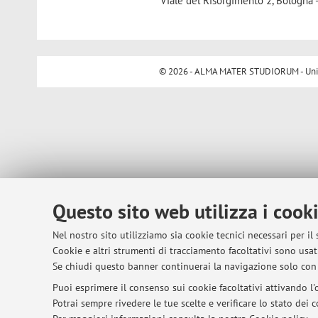
Viale del Risorgimento 2, Bologna 
© 2026 - ALMA MATER STUDIORUM - Univer
Questo sito web utilizza i cook
Nel nostro sito utilizziamo sia cookie tecnici necessari per il
Cookie e altri strumenti di tracciamento facoltativi sono usati
Se chiudi questo banner continuerai la navigazione solo con 
Puoi esprimere il consenso sui cookie facoltativi attivando l'o
Potrai sempre rivedere le tue scelte e verificare lo stato dei