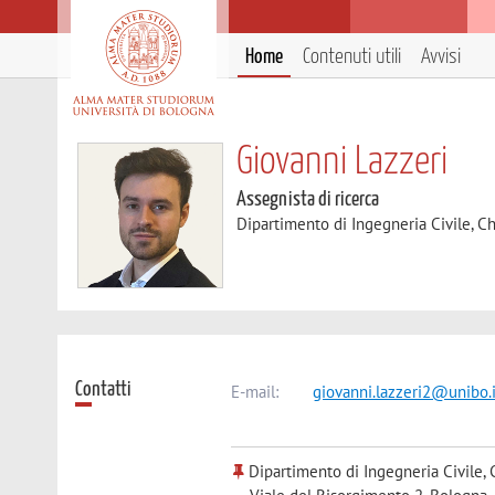
Home
Contenuti utili
Avvisi
Giovanni Lazzeri
Assegnista di ricerca
Dipartimento di Ingegneria Civile, C
Contatti
E-mail:
giovanni.lazzeri2@unibo.i
Dipartimento di Ingegneria Civile, 