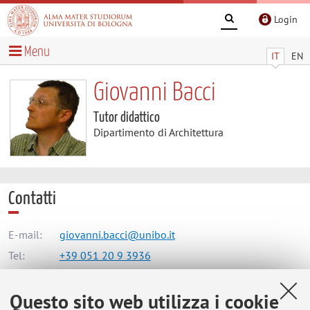
Login
Menu
IT
EN
Giovanni Bacci
Tutor didattico
Dipartimento di Architettura
Contatti
E-mail:
giovanni.bacci@unibo.it
Tel:
+39 051 20 9 3936
Questo sito web utilizza i cookie
Dipartimento di Architettura