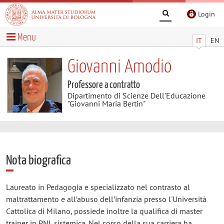
Login
Menu
IT
EN
Giovanni Amodio
Professore a contratto
Dipartimento di Scienze Dell'Educazione
"Giovanni Maria Bertin"
Nota biografica
Laureato in Pedagogia e specializzato nel contrasto al
maltrattamento e all’abuso dell’infanzia presso l'Università
Cattolica di Milano, possiede inoltre la qualifica di master
trainer in PNL sistemica. Nel corso della sua carriera ha