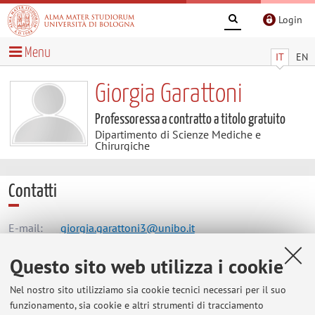
Login
Menu
IT
EN
Giorgia Garattoni
Professoressa a contratto a titolo gratuito
Dipartimento di Scienze Mediche e
Chirurgiche
Contatti
E-mail:
giorgia.garattoni3@unibo.it
Questo sito web utilizza i cookie
Dipartimento di Scienze Mediche e Chirurgiche
Nel nostro sito utilizziamo sia cookie tecnici necessari per il suo
Via Massarenti 9, Bologna -
Vai alla mappa
funzionamento, sia cookie e altri strumenti di tracciamento