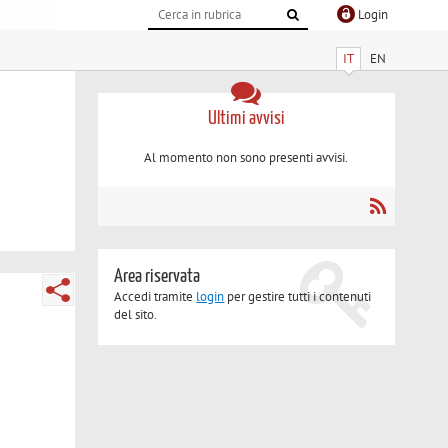
Login
IT
EN
Ultimi avvisi
Al momento non sono presenti avvisi.
Area riservata
Accedi tramite
login
per gestire tutti i contenuti
del sito.