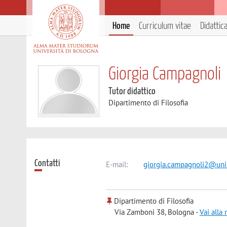
Home
Curriculum vitae
Didattic
Giorgia Campagnoli
Tutor didattico
Dipartimento di Filosofia
Contatti
E-mail:
giorgia.campagnoli2@unib
Dipartimento di Filosofia
Via Zamboni 38, Bologna -
Vai alla