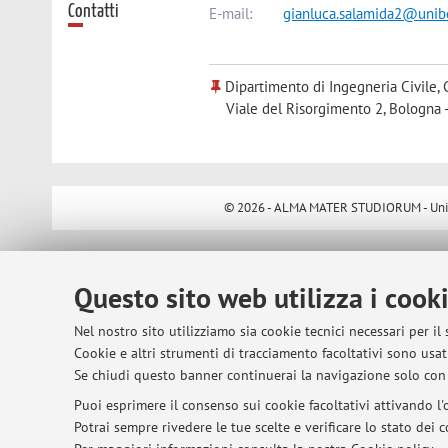
Contatti
E-mail:
gianluca.salamida2@unibo
Dipartimento di Ingegneria Civile, 
Viale del Risorgimento 2, Bologna 
© 2026 - ALMA MATER STUDIORUM - Univer
Questo sito web utilizza i cook
Nel nostro sito utilizziamo sia cookie tecnici necessari per il
Cookie e altri strumenti di tracciamento facoltativi sono usati
Se chiudi questo banner continuerai la navigazione solo con 
Puoi esprimere il consenso sui cookie facoltativi attivando l'o
Potrai sempre rivedere le tue scelte e verificare lo stato dei