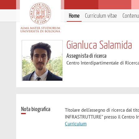
Home
Curriculum vitae
Contenut
Gianluca Salamida
Assegnista di ricerca
Centro Interdipartimentale di Ricerca
Nota biografica
Titolare dell'assegno di ricerca d
INFRASTRUTTURE" presso il Centro Inte
Curriculum