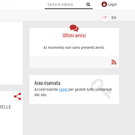
Login
IT
EN
Ultimi avvisi
Al momento non sono presenti avvisi.
Area riservata
Accedi tramite
login
per gestire tutti i contenuti
del sito.
 DELLE