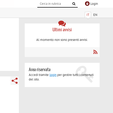
Login
IT
EN
Ultimi avvisi
Al momento non sono presenti avvisi.
Area riservata
Accedi tramite
login
per gestire tutti i contenuti
del sito.