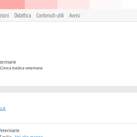
zioni
Didattica
Contenuti utili
Avvisi
terinarie
 Clinica medica veterinaria
.it
eterinarie