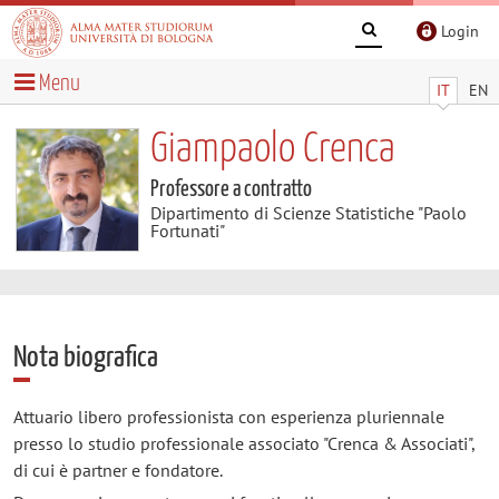
Login
Menu
IT
EN
Giampaolo Crenca
Professore a contratto
Dipartimento di Scienze Statistiche "Paolo
Fortunati"
Nota biografica
Attuario libero professionista con esperienza pluriennale
presso lo studio professionale associato "Crenca & Associati",
di cui è partner e fondatore.