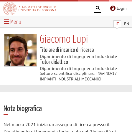
Login
Menu
IT
EN
Giacomo Lupi
Titolare di incarico di ricerca
Dipartimento di Ingegneria Industriale
Tutor didattico
Dipartimento di Ingegneria Industriale
Settore scientifico disciplinare: ING-IND/17
IMPIANTI INDUSTRIALI MECCANICI
Nota biografica
Nel marzo 2021 inizia un assegno di ricerca presso il
Dipartimento di Ingegneria Industriale dell'Università di