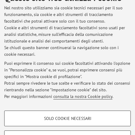
Nel nostro sito utilizziamo sia cookie tecnici necessari per il suo
E-mail:
giacomo.lupi2@unibo.it
funzionamento, sia cookie e altri strumenti di tracciamento
facoltativi che potrai attivare solo con il tuo consenso.
Cookie e altri strumenti di tracciamento facoltativi sono usati per
analisi statistiche, misure sull'efficacia della comunicazione
Dipartimento di Ingegneria Industriale
istituzionale e analisi dei comportamenti degli utenti.
Viale Risorgimento 2, Bologna -
Vai alla mappa
Se chiudi questo banner continuerai la navigazione solo con i
cookie necessari.
Puoi esprimere il consenso sui cookie facoltativi attivando l'opzione
in "Personalizza cookie" e, se vuoi, potrai esprimere consensi più
Ultimi avvisi
specifici in "Mostra cookie di profilazione".
Potrai sempre rivedere le tue scelte e verificare lo stato dei consensi
Al momento non sono presenti avvisi.
rientrando nella sezione "Impostazione cookie" del sito.
Per maggiori informazioni
consulta la nostra Cookie policy
.
COOKIE DI PROFILAZIONE - FACOLTATIVI
SOLO COOKIE NECESSARI
Si tratta di cookie utilizzati per analizzare le caratteristiche della navigazione
Area riservata
degli utenti, creare profili in base al loro comportamento sul sito, per analisi
Accedi tramite
login
per gestire tutti i contenuti del sito.
di marketing.