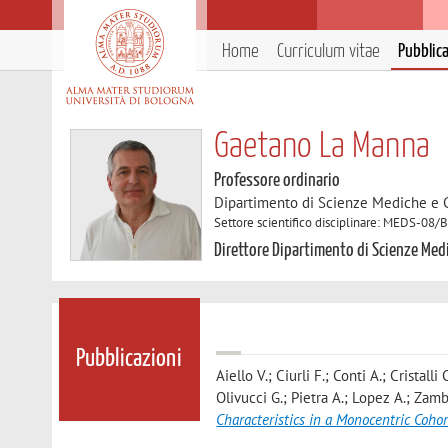
Home
Curriculum vitae
Pubblic
Gaetano La Manna
Professore ordinario
Dipartimento di Scienze Mediche e 
Settore scientifico disciplinare: MEDS-08/
Direttore Dipartimento di Scienze Med
Pubblicazioni
Aiello V.; Ciurli F.; Conti A.; Cristall
Olivucci G.; Pietra A.; Lopez A.; Zamb
Characteristics in a Monocentric Cohor