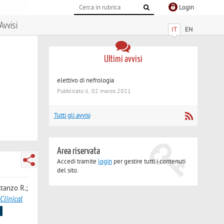
Login
Avvisi
IT
EN
Ultimi avvisi
elettivo di nefrologia
Pubblicato il: 02 marzo 2021
Tutti gli avvisi
Area riservata
Accedi tramite
login
per gestire tutti i contenuti
del sito.
stanzo R.;
Clinical
s