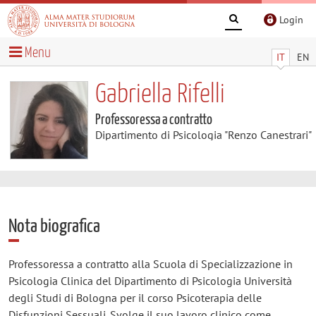
Login
Menu
IT
EN
Gabriella Rifelli
Professoressa a contratto
Dipartimento di Psicologia "Renzo Canestrari"
Nota biografica
Professoressa a contratto alla Scuola di Specializzazione in
Psicologia Clinica del Dipartimento di Psicologia Università
degli Studi di Bologna per il corso Psicoterapia delle
Disfunzioni Sessuali. Svolge il suo lavoro clinico come