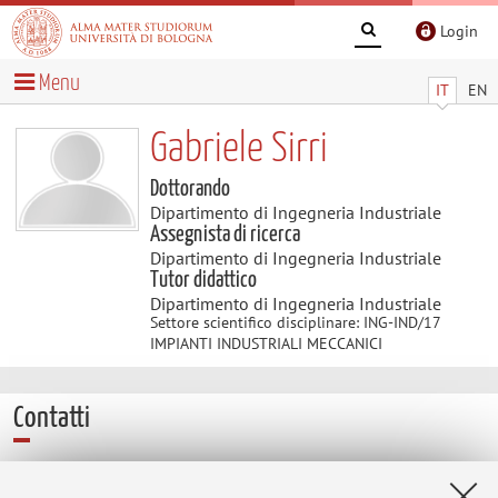
Login
Menu
IT
EN
Gabriele Sirri
Dottorando
Dipartimento di Ingegneria Industriale
Assegnista di ricerca
Dipartimento di Ingegneria Industriale
Tutor didattico
Dipartimento di Ingegneria Industriale
Settore scientifico disciplinare: ING-IND/17
IMPIANTI INDUSTRIALI MECCANICI
Contatti
E-mail:
gabriele.sirri4@unibo.it