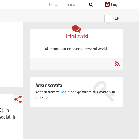
Login
IT
EN
Ultimi avvisi
Al momento non sono presenti avvisi.
Area riservata
Accedi tramite
login
per gestire tutti i contenuti
del sito.
), in
ociali in