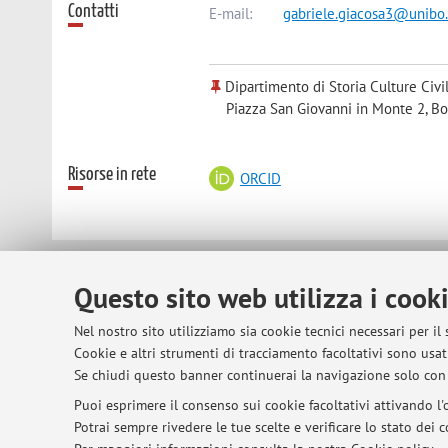
Contatti
E-mail:
gabriele.giacosa3@unibo.
Dipartimento di Storia Culture Civi
Piazza San Giovanni in Monte 2, B
Risorse in rete
ORCID
© 2026 - ALMA MATER STUDIORUM - Univer
Questo sito web utilizza i cook
Nel nostro sito utilizziamo sia cookie tecnici necessari per il
Cookie e altri strumenti di tracciamento facoltativi sono usati
Se chiudi questo banner continuerai la navigazione solo con 
Puoi esprimere il consenso sui cookie facoltativi attivando l'o
Potrai sempre rivedere le tue scelte e verificare lo stato dei