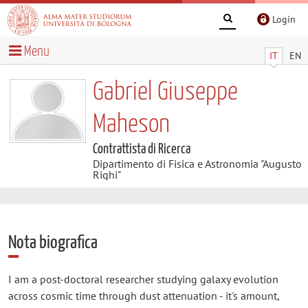
Login
Menu
IT
EN
Gabriel Giuseppe
Maheson
Contrattista di Ricerca
Dipartimento di Fisica e Astronomia "Augusto
Righi"
Nota biografica
I am a post-doctoral researcher studying galaxy evolution
across cosmic time through dust attenuation - it's amount,