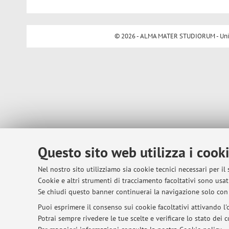
© 2026 - ALMA MATER STUDIORUM - Univer
Questo sito web utilizza i cook
Nel nostro sito utilizziamo sia cookie tecnici necessari per il
Cookie e altri strumenti di tracciamento facoltativi sono usati
Se chiudi questo banner continuerai la navigazione solo con 
Puoi esprimere il consenso sui cookie facoltativi attivando l'o
Potrai sempre rivedere le tue scelte e verificare lo stato dei