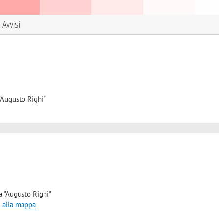
Avvisi
"Augusto Righi"
a "Augusto Righi"
i alla mappa