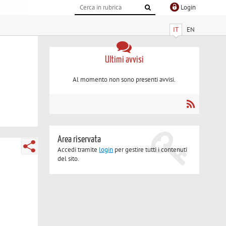
Login
IT
EN
Ultimi avvisi
Al momento non sono presenti avvisi.
Area riservata
Accedi tramite
login
per gestire tutti i contenuti
del sito.