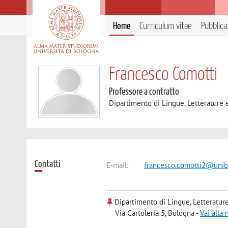
Home
Curriculum vitae
Pubblica
Francesco Comotti
Professore a contratto
Dipartimento di Lingue, Letterature
Contatti
E-mail:
francesco.comotti2@unibo
Dipartimento di Lingue, Letteratur
Via Cartoleria 5, Bologna -
Vai alla