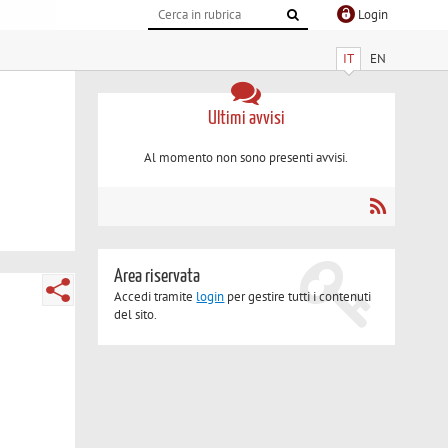
Login
IT
EN
Ultimi avvisi
Al momento non sono presenti avvisi.
Area riservata
Accedi tramite
login
per gestire tutti i contenuti
del sito.