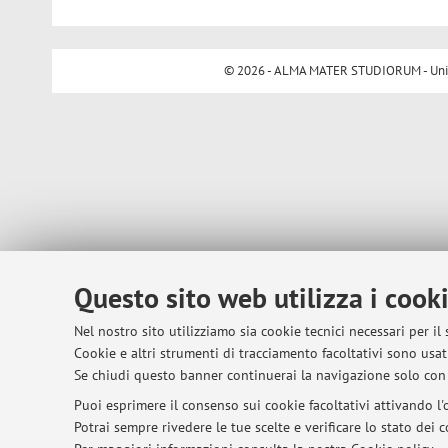
© 2026 - ALMA MATER STUDIORUM - Univer
Questo sito web utilizza i cook
Nel nostro sito utilizziamo sia cookie tecnici necessari per il
Cookie e altri strumenti di tracciamento facoltativi sono usati
Se chiudi questo banner continuerai la navigazione solo con 
Puoi esprimere il consenso sui cookie facoltativi attivando l'o
Potrai sempre rivedere le tue scelte e verificare lo stato dei