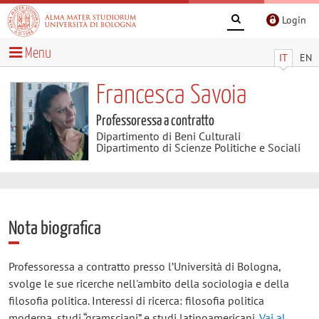
Login
Menu
IT
EN
Francesca Savoia
Professoressa a contratto
Dipartimento di Beni Culturali
Dipartimento di Scienze Politiche e Sociali
Nota biografica
Professoressa a contratto presso l’Università di Bologna,
svolge le sue ricerche nell'ambito della sociologia e della
filosofia politica. Interessi di ricerca: filosofia politica
moderna, studi “gramsciani” e studi latinoamericani.
Vai al