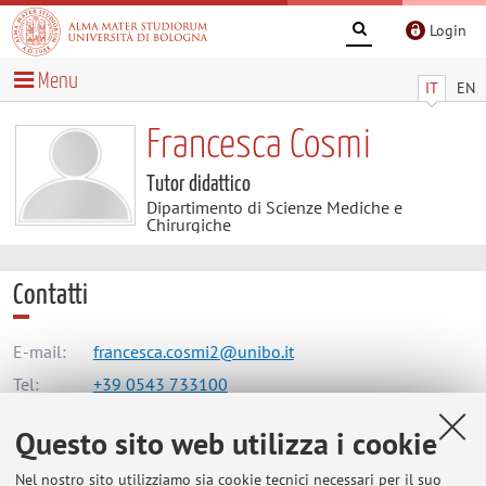
Login
Menu
IT
EN
Francesca Cosmi
Tutor didattico
Dipartimento di Scienze Mediche e
Chirurgiche
Contatti
E-mail:
francesca.cosmi2@unibo.it
Tel:
+39 0543 733100
Questo sito web utilizza i cookie
Dipartimento di Scienze Mediche e Chirurgiche
Nel nostro sito utilizziamo sia cookie tecnici necessari per il suo