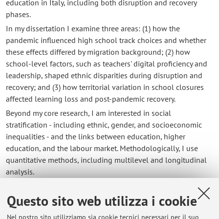
education in Italy, including both disruption and recovery
phases.
In my dissertation I examine three areas: (1) how the
pandemic influenced high school track choices and whether
these effects differed by migration background; (2) how
school-level factors, such as teachers' digital proficiency and
leadership, shaped ethnic disparities during disruption and
recovery; and (3) how territorial variation in school closures
affected learning loss and post-pandemic recovery.
Beyond my core research, I am interested in social
stratification - including ethnic, gender, and socioeconomic
inequalities - and the links between education, higher
education, and the labour market. Methodologically, I use
quantitative methods, including multilevel and longitudinal
analysis.
Questo sito web utilizza i cookie
Contatti
Nel nostro sito utilizziamo sia cookie tecnici necessari per il suo