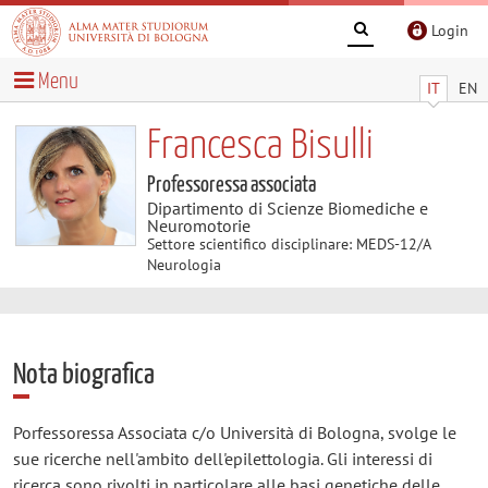
Login
Menu
IT
EN
Francesca Bisulli
Professoressa associata
Dipartimento di Scienze Biomediche e
Neuromotorie
Settore scientifico disciplinare: MEDS-12/A
Neurologia
Nota biografica
Porfessoressa Associata c/o Università di Bologna, svolge le
sue ricerche nell'ambito dell'epilettologia. Gli interessi di
ricerca sono rivolti in particolare alle basi genetiche delle