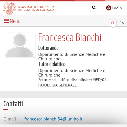
Login
Menu
IT
EN
Francesca Bianchi
Dottoranda
Dipartimento di Scienze Mediche e
Chirurgiche
Tutor didattico
Dipartimento di Scienze Mediche e
Chirurgiche
Settore scientifico disciplinare: MED/04
PATOLOGIA GENERALE
Contatti
E-mail:
francesca.bianchi34@unibo.it