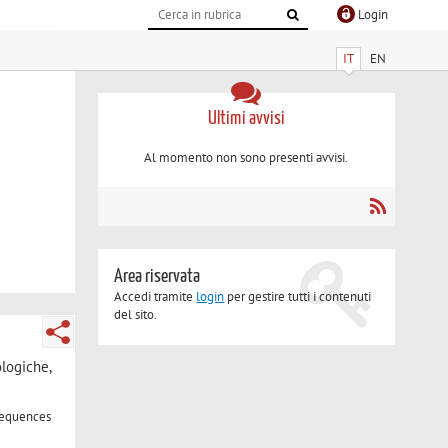
Login
IT
EN
Ultimi avvisi
Al momento non sono presenti avvisi.
Area riservata
Accedi tramite
login
per gestire tutti i contenuti
del sito.
ologiche,
sequences