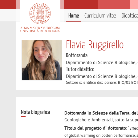
Home
Curriculum vitae
Didattic
Flavia Ruggirello
Dottoranda
Dipartimento di Scienze Biologiche,
Tutor didattico
Dipartimento di Scienze Biologiche,
Settore scientifico disciplinare: BIO/01
Nota biografica
Dottoranda in Scienze della Terra, del
Geologiche e Ambientali, sotto la sup
Titolo del progetto di dottorato
: "
Effe
of global
warming on pollen performance,