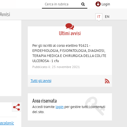
Login
Avvisi
IT
EN
Ultimi avvisi
Per gli iscritti al corso elettivo 91621 -
EPIDEMIOLOGIA, FISIOPATOLOGIA, DIAGNOSI,
TERAPIA MEDICA E CHIRURGICA DELLA COLITE
ULCEROSA - 1 cfu
Pubblicato il: 25 novembre 2021
Tutti gli avvisi
Area riservata
Accedi tramite
login
per gestire tutti i contenuti
del sito.
racolonic