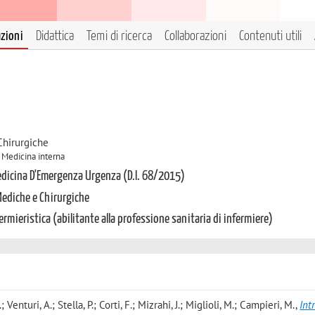
azioni
Didattica
Temi di ricerca
Collaborazioni
Contenuti utili
Chirurgiche
A Medicina interna
Medicina D'Emergenza Urgenza (D.I. 68/2015)
Mediche e Chirurgiche
ermieristica (abilitante alla professione sanitaria di infermiere)
; Venturi, A.; Stella, P.; Corti, F.; Mizrahi, J.; Miglioli, M.; Campieri, M.
,
Int