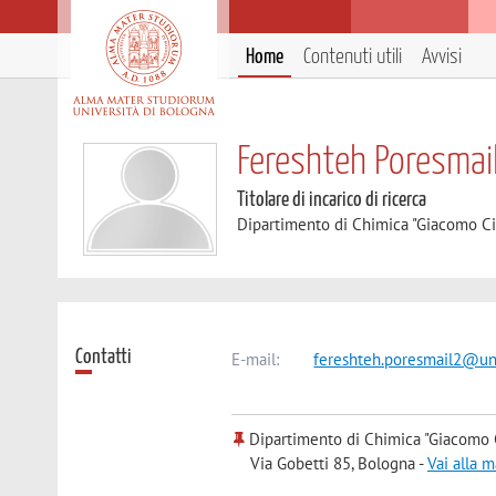
Home
Contenuti utili
Avvisi
Fereshteh Poresmail
Titolare di incarico di ricerca
Dipartimento di Chimica "Giacomo C
Contatti
E-mail:
fereshteh.poresmail2@uni
Dipartimento di Chimica "Giacomo 
Via Gobetti 85, Bologna -
Vai alla 