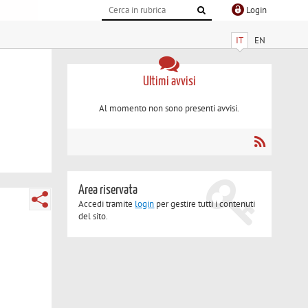
Login
IT
EN
Ultimi avvisi
Al momento non sono presenti avvisi.
Area riservata
Accedi tramite
login
per gestire tutti i contenuti
del sito.