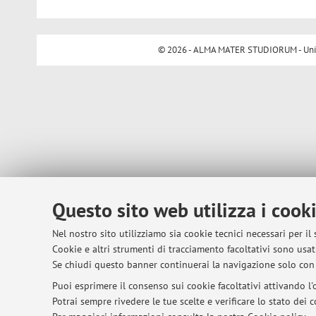
© 2026 - ALMA MATER STUDIORUM - Univer
Questo sito web utilizza i cook
Nel nostro sito utilizziamo sia cookie tecnici necessari per il
Cookie e altri strumenti di tracciamento facoltativi sono usati
Se chiudi questo banner continuerai la navigazione solo con 
Puoi esprimere il consenso sui cookie facoltativi attivando l'o
Potrai sempre rivedere le tue scelte e verificare lo stato dei