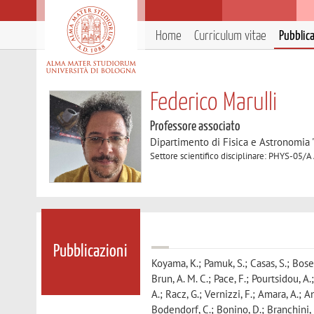
Home
Curriculum vitae
Pubblic
Federico Marulli
Professore associato
Dipartimento di Fisica e Astronomia 
Settore scientifico disciplinare: PHYS-05/A
Pubblicazioni
Koyama, K.; Pamuk, S.; Casas, S.; Bose, 
Brun, A. M. C.; Pace, F.; Pourtsidou, A.;
A.; Racz, G.; Vernizzi, F.; Amara, A.; A
Bodendorf, C.; Bonino, D.; Branchini, E