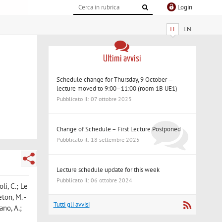
Login
IT
EN
Ultimi avvisi
Schedule change for Thursday, 9 October —
lecture moved to 9:00–11:00 (room 1B UE1)
Pubblicato il: 07 ottobre 2025
Change of Schedule – First Lecture Postponed
Pubblicato il: 18 settembre 2025
Lecture schedule update for this week
Pubblicato il: 06 ottobre 2024
li, C.; Le
eton, M. -
Tutti gli avvisi
ano, A.;