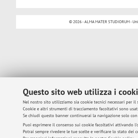
© 2026 - ALMA MATER STUDIORUM - Univer
Questo sito web utilizza i cook
Nel nostro sito utilizziamo sia cookie tecnici necessari per il
Cookie e altri strumenti di tracciamento facoltativi sono usati
Se chiudi questo banner continuerai la navigazione solo con 
Puoi esprimere il consenso sui cookie facoltativi attivando l'o
Potrai sempre rivedere le tue scelte e verificare lo stato dei