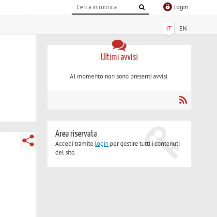
Login
IT
EN
Ultimi avvisi
Al momento non sono presenti avvisi.
Area riservata
Accedi tramite
login
per gestire tutti i contenuti
del sito.