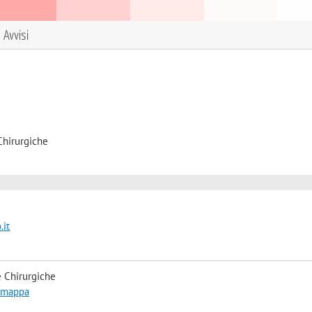
Avvisi
Chirurgiche
.it
 Chirurgiche
a mappa