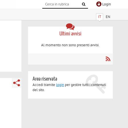
Login
IT
EN
Ultimi avvisi
Al momento non sono presenti avvisi.
Area riservata
Accedi tramite
login
per gestire tutti i contenuti
del sito.