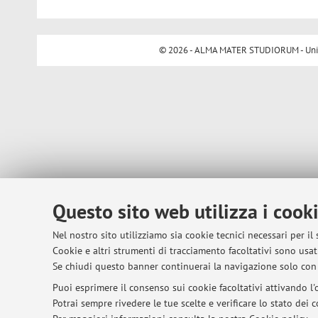
© 2026 - ALMA MATER STUDIORUM - Univer
Questo sito web utilizza i cook
Nel nostro sito utilizziamo sia cookie tecnici necessari per il
Cookie e altri strumenti di tracciamento facoltativi sono usati
Se chiudi questo banner continuerai la navigazione solo con 
Puoi esprimere il consenso sui cookie facoltativi attivando l'o
Potrai sempre rivedere le tue scelte e verificare lo stato dei