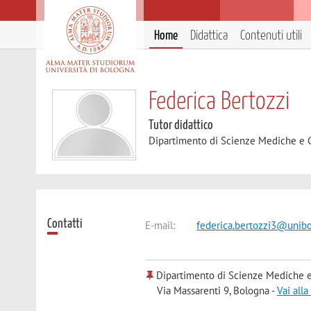
Home
Didattica
Contenuti utili
Federica Bertozzi
Tutor didattico
Dipartimento di Scienze Mediche e 
Contatti
E-mail:
federica.bertozzi3@unibo
Dipartimento di Scienze Mediche e
Via Massarenti 9, Bologna -
Vai all