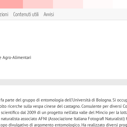
zioni
Contenuti utili
Avvisi
e Agro-Alimentari
fa parte del gruppo di entomologia dell’Università di Bologna. Si occu
svolto ricerche sulla vespa cinese del castagno. Consulente per diversi 
 scientifico dal 2009 di un progetto nell’alta valle del Mincio per la lott
o naturalista associato AFNI (Associazione Italiana Fotografi Naturalisti) 
a scopo divulgativo di argomento entomologico. Ha realizzato diversi prog