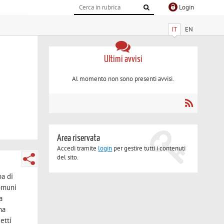
Login
IT
EN
Ultimi avvisi
Al momento non sono presenti avvisi.
Area riservata
Accedi tramite
login
per gestire tutti i contenuti
del sito.
pa di
Comuni
a
ha
etti