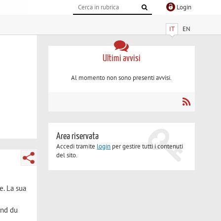
Login
IT
EN
Ultimi avvisi
Al momento non sono presenti avvisi.
Area riservata
Accedi tramite
login
per gestire tutti i contenuti
del sito.
e. La sua
and du