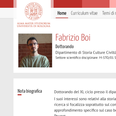
Home
Curriculum vitae
Temi di 
Fabrizio Boi
Dottorando
Dipartimento di Storia Culture Civilt
Settore scientifico disciplinare: M-STO/
Nota biografica
Dottorando del XL ciclo presso il dipar
I suoi interessi sono relativi alla sto
ricerca si focalizza soprattutto sul c
approfondimento specifico sul caso bol
Pouget.