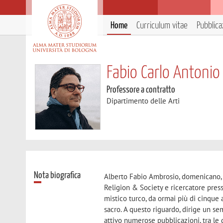
Home
Curriculum vitae
Pubblica
Fabio Carlo Antoni
Professore a contratto
Dipartimento delle Arti
Nota biografica
Alberto Fabio Ambrosio, domenicano, è
Religion & Society e ricercatore presso
mistico turco, da ormai più di cinque a
sacro. A questo riguardo, dirige un se
attivo numerose pubblicazioni, tra le