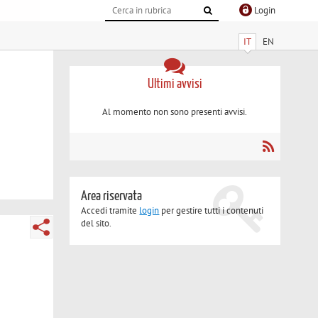
Login
IT
EN
Ultimi avvisi
Al momento non sono presenti avvisi.
Area riservata
Accedi tramite
login
per gestire tutti i contenuti
del sito.