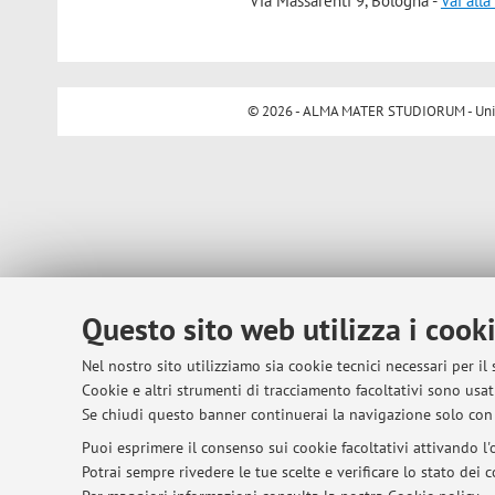
Via Massarenti 9, Bologna -
Vai all
© 2026 - ALMA MATER STUDIORUM - Univer
Questo sito web utilizza i cook
Nel nostro sito utilizziamo sia cookie tecnici necessari per il
Cookie e altri strumenti di tracciamento facoltativi sono usati
Se chiudi questo banner continuerai la navigazione solo con 
Puoi esprimere il consenso sui cookie facoltativi attivando l'o
Potrai sempre rivedere le tue scelte e verificare lo stato dei