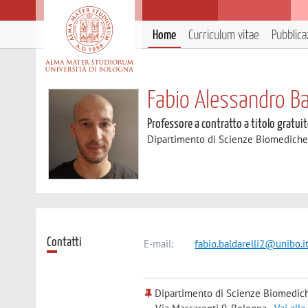
Home
Curriculum vitae
Pubblica
Fabio Alessandro Bal
Professore a contratto a titolo gratui
Dipartimento di Scienze Biomedich
Contatti
E-mail:
fabio.baldarelli2@unibo.i
Dipartimento di Scienze Biomedic