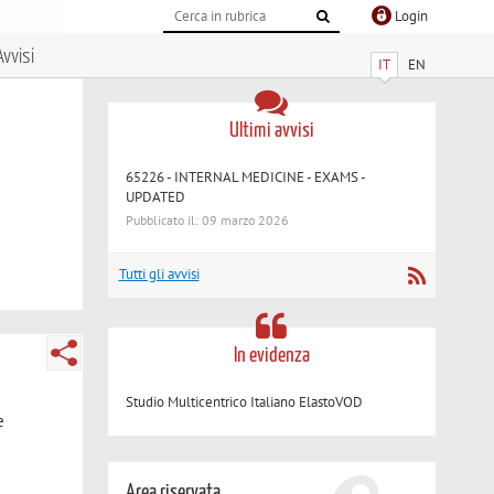
Login
Avvisi
IT
EN
Ultimi avvisi
65226 - INTERNAL MEDICINE - EXAMS -
UPDATED
Pubblicato il: 09 marzo 2026
Tutti gli avvisi
In evidenza
Studio Multicentrico Italiano ElastoVOD
e
Area riservata