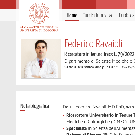
Home
Curriculum vitae
Pubblica
Federico Ravaioli
Ricercatore in Tenure Track L. 79/2022
Dipartimento di Scienze Mediche e 
Settore scientifico disciplinare: MEDS-05/
Nota biografica
Dott. Federico Ravaioli, MD PhD, nato
Ricercatore Universitario in Tenur
Mediche e Chirurgiche (DIMEC) - U
Specialista
in Scienza dell'Alimentaz
Dottore di Ricerca
(PhD) in Scienze